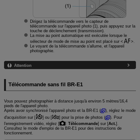
Dirigez la télécommande vers le capteur de
télécommande sur l'appareil photo (1), puis appuyez sur la
touche de déclenchement (transmission).
La mise au point automatique est exécutée lorsque le
sélecteur de mode de mise au point est placé sur
.
Le voyant de la télécommande s'allume, et l'appareil
photographie.
Attention
Télécommande sans fil
BR-E1
Vous pouvez photographier à distance jusqu'à environ 5 mètres/16,4
pieds de l'appareil photo.
Après avoir synchronisé l'appareil photo et la
BR-E1
(
), réglez le mode
d'acquisition sur [
] ou [
] pour la prise de photos (
). Pour
l'enregistrement vidéo, réglez [
:
Télécommande
] sur [
Act.
].
Consultez le mode d'emploi de la
BR-E1
pour des instructions de
fonctionnement.