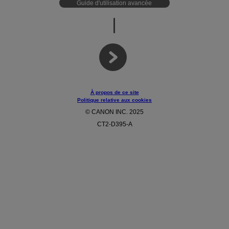
Guide d'utilisation avancée
À propos de ce site
Politique relative aux cookies
© CANON INC. 2025
CT2-D395-A