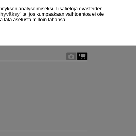
hityksen analysoimiseksi. Lisätietoja evästeiden
 hyväksy
” tai jos kumpaakaan vaihtoehtoa ei ole
aa tätä asetusta milloin tahansa.