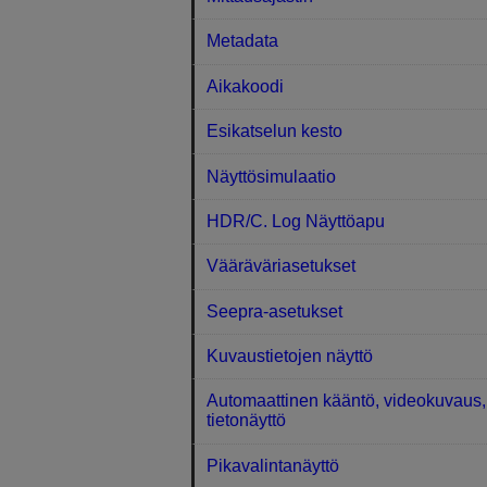
Metadata
Aikakoodi
Esikatselun kesto
Näyttösimulaatio
HDR/C. Log Näyttöapu
Vääräväriasetukset
Seepra-asetukset
Kuvaustietojen näyttö
Automaattinen kääntö, videokuvaus,
tietonäyttö
Pikavalintanäyttö