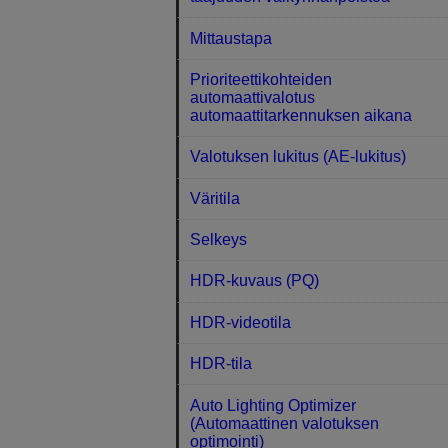
Mittaustapa
Prioriteettikohteiden
automaattivalotus
automaattitarkennuksen aikana
Valotuksen lukitus (AE-lukitus)
Väritila
Selkeys
HDR-kuvaus (PQ)
HDR-videotila
HDR-tila
Auto Lighting Optimizer
(Automaattinen valotuksen
optimointi)