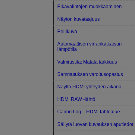
Pikavalintojen muokkaaminen
Näytön kuvataajuus
Peilikuva
Automaattisen virrankatkaisun
lämpötila
Valmiustila: Matala tarkkuus
Sammutuksen varoitusopastus
Näyttö HDMI-yhteyden aikana
HDMI RAW ‑lähtö
Canon Log – HDMI-lähtöalue
Säilytä luovan kuvauksen aputiedot