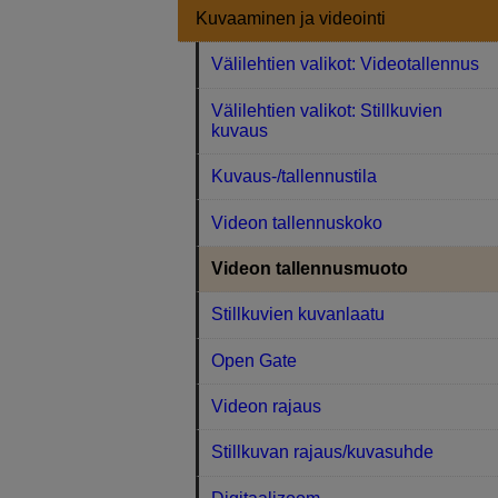
Kuvaaminen ja videointi
Välilehtien valikot: Videotallennus
Välilehtien valikot: Stillkuvien
kuvaus
Kuvaus-/tallennustila
Videon tallennuskoko
Videon tallennusmuoto
Stillkuvien kuvanlaatu
Open Gate
Videon rajaus
Stillkuvan rajaus/kuvasuhde