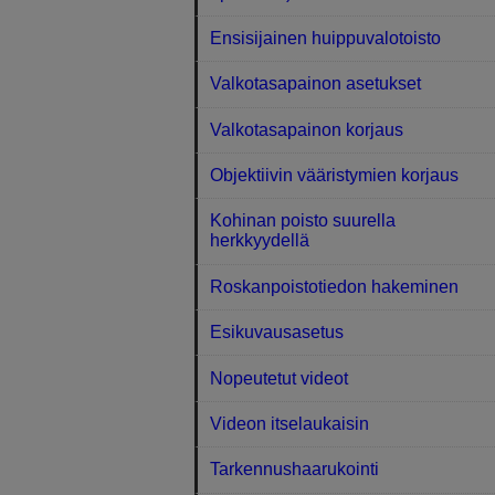
Ensisijainen huippuvalotoisto
Valkotasapainon asetukset
Valkotasapainon korjaus
Objektiivin vääristymien korjaus
Kohinan poisto suurella
herkkyydellä
Roskanpoistotiedon hakeminen
Esikuvausasetus
Nopeutetut videot
Videon itselaukaisin
Tarkennushaarukointi