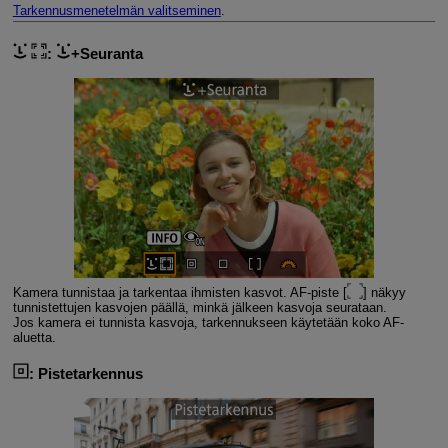
Tarkennusmenetelmän valitseminen
.
:
+Seuranta
Kamera tunnistaa ja tarkentaa ihmisten kasvot. AF-piste [
] näkyy
tunnistettujen kasvojen päällä, minkä jälkeen kasvoja seurataan.
Jos kamera ei tunnista kasvoja, tarkennukseen käytetään koko AF-
aluetta.
:
Pistetarkennus