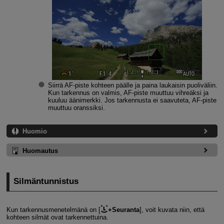
Siirrä AF-piste kohteen päälle ja paina laukaisin puoliväliin.
Kun tarkennus on valmis, AF-piste muuttuu vihreäksi ja
kuuluu äänimerkki. Jos tarkennusta ei saavuteta, AF-piste
muuttuu oranssiksi.
Huomio
Huomautus
Silmäntunnistus
Kun tarkennusmenetelmänä on [
+Seuranta
], voit kuvata niin, että
kohteen silmät ovat tarkennettuina.