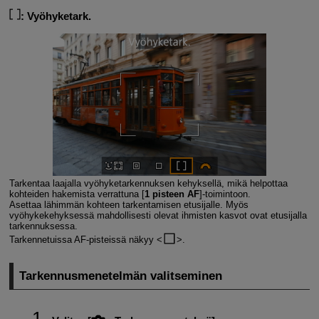
:
Vyöhyketark.
Tarkentaa laajalla vyöhyketarkennuksen kehyksellä, mikä helpottaa
kohteiden hakemista verrattuna [
1 pisteen AF
]-toimintoon.
Asettaa lähimmän kohteen tarkentamisen etusijalle. Myös
vyöhykekehyksessä mahdollisesti olevat ihmisten kasvot ovat etusijalla
tarkennuksessa.
Tarkennetuissa AF-pisteissä näkyy
.
Tarkennusmenetelmän valitseminen