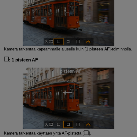
Kamera tarkentaa kapeammalle alueelle kuin [
1 pisteen AF
]‑toiminnolla.
:
1 pisteen AF
Kamera tarkentaa käyttäen yhtä AF-pistettä [
].