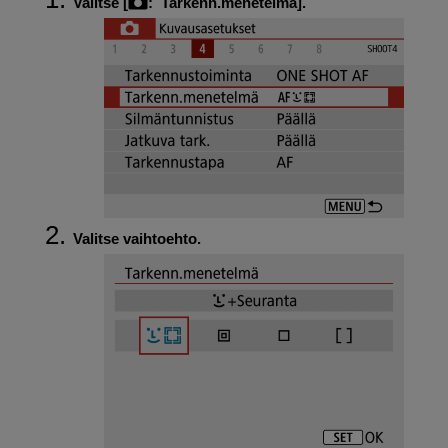
Valitse [
:
Tarkenn.menetelmä
].
Valitse vaihtoehto.