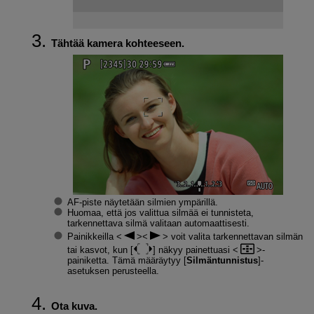
Tähtää kamera kohteeseen.
AF-piste näytetään silmien ympärillä.
Huomaa, että jos valittua silmää ei tunnisteta,
tarkennettava silmä valitaan automaattisesti.
Painikkeilla
voit valita tarkennettavan silmän
tai kasvot, kun [
] näkyy painettuasi
-
painiketta. Tämä määräytyy [
Silmäntunnistus
]-
asetuksen perusteella.
Ota kuva.