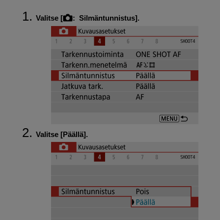
Valitse [
:
Silmäntunnistus
].
Valitse [
Päällä
].