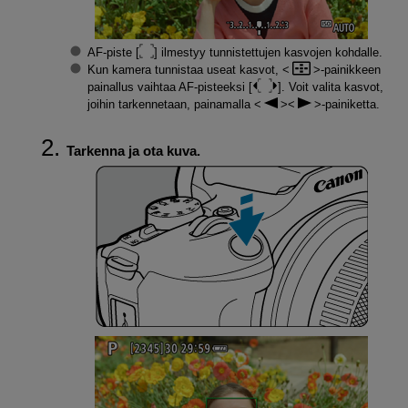
AF-piste [
] ilmestyy tunnistettujen kasvojen kohdalle.
Kun kamera tunnistaa useat kasvot,
-painikkeen
painallus vaihtaa AF-pisteeksi [
]. Voit valita kasvot,
joihin tarkennetaan, painamalla
-painiketta.
Tarkenna ja ota kuva.