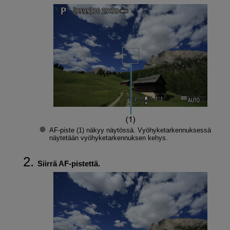
AF-piste (1) näkyy näytössä. Vyöhyketarkennuksessä
näytetään vyöhyketarkennuksen kehys.
Siirrä AF-pistettä.