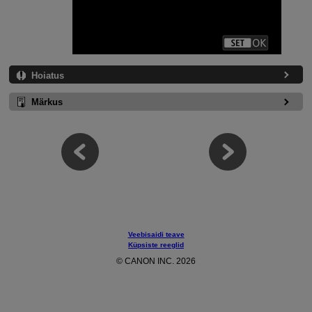
Hoiatus
Märkus
Veebisaidi teave
Küpsiste reeglid
© CANON INC. 2026