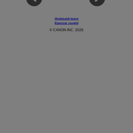
Veebisaidi teave
Küpsiste reeglid
© CANON INC. 2026