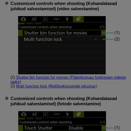
Customized controls when shooting (Kohandatavad
juhikud salvestamisel)
(video salvestamine)
(1)
Shutter btn function for movies (Päästikunupu funktsioon videote
jaoks)
(2)
Multi function lock (Multifunktsioonide lukustus)
Customized controls when shooting (Kohandatavad
juhikud salvestamisel)
(fotode salvestamine)