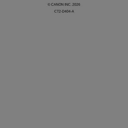
© CANON INC. 2026
CT2-D404-A