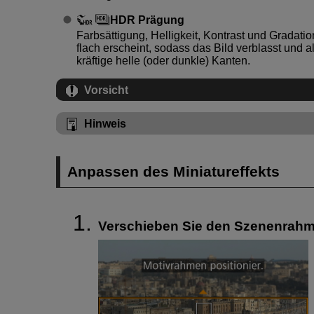
HDR Prägung
Farbsättigung, Helligkeit, Kontrast und Gradati
flach erscheint, sodass das Bild verblasst und a
kräftige helle (oder dunkle) Kanten.
Vorsicht
Hinweis
Anpassen des Miniatureffekts
Verschieben Sie den Szenenrahm