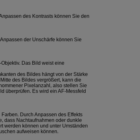
 Anpassen des Kontrasts können Sie den
h Anpassen der Unschärfe können Sie
-Objektiv. Das Bild weist eine
nkanten des Bildes hängt von der Stärke
e Mitte des Bildes vergrößert, kann die
enommener Pixelanzahl, also stellen Sie
ild überprüfen. Es wird ein AF-Messfeld
n Farben. Durch Anpassen des Effekts
ie, dass Nachtaufnahmen oder dunkle
ndert werden können und unter Umständen
auschen aufweisen können.