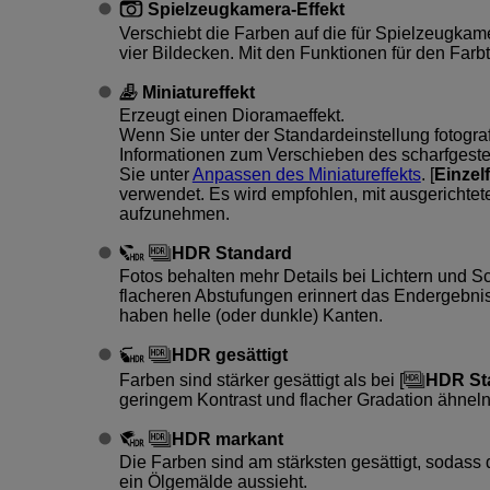
Spielzeugkamera-Effekt
Verschiebt die Farben auf die für Spielzeugkam
vier Bildecken. Mit den Funktionen für den Far
Miniatureffekt
Erzeugt einen Dioramaeffekt.
Wenn Sie unter der Standardeinstellung fotografie
Informationen zum Verschieben des scharfgeste
Sie unter
Anpassen des Miniatureffekts
. [
Einzel
verwendet. Es wird empfohlen, mit ausgericht
aufzunehmen.
HDR Standard
Fotos behalten mehr Details bei Lichtern und Sc
flacheren Abstufungen erinnert das Endergebni
haben helle (oder dunkle) Kanten.
HDR gesättigt
Farben sind stärker gesättigt als bei [
HDR St
geringem Kontrast und flacher Gradation ähneln
HDR markant
Die Farben sind am stärksten gesättigt, sodass 
ein Ölgemälde aussieht.