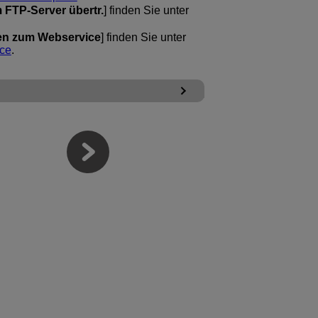
 FTP-Server übertr.
] finden Sie unter
en zum Webservice
] finden Sie unter
ice
.