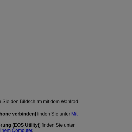
n Sie den Bildschirm mit dem Wahlrad
phone verbinden
] finden Sie unter
Mit
rung (EOS Utility)
] finden Sie unter
 einem Computer
.