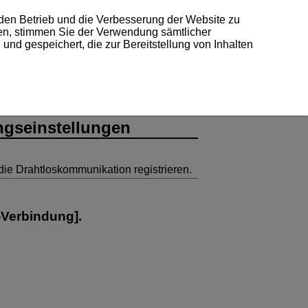
 den Betrieb und die Verbesserung der Website zu
ken, stimmen Sie der Verwendung sämtlicher
und gespeichert, die zur Bereitstellung von Inhalten
ngseinstellungen
die Drahtloskommunikation registrieren.
-Verbindung
].