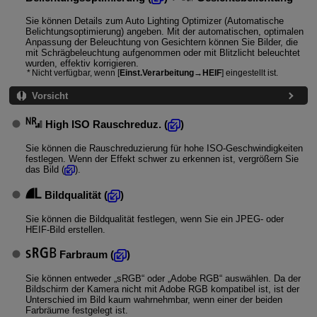
Sie können Details zum Auto Lighting Optimizer (Automatische
Belichtungsoptimierung) angeben. Mit der automatischen, optimalen
Anpassung der Beleuchtung von Gesichtern können Sie Bilder, die
mit Schrägbeleuchtung aufgenommen oder mit Blitzlicht beleuchtet
wurden, effektiv korrigieren.
Nicht verfügbar, wenn [
Einst.Verarbeitung→HEIF
] eingestellt ist.
Vorsicht
High ISO Rauschreduz.
(
)
Sie können die Rauschreduzierung für hohe ISO-Geschwindigkeiten
festlegen. Wenn der Effekt schwer zu erkennen ist, vergrößern Sie
das Bild (
).
Bildqualität
(
)
Sie können die Bildqualität festlegen, wenn Sie ein JPEG- oder
HEIF-Bild erstellen.
Farbraum
(
)
Sie können entweder „sRGB“ oder „Adobe RGB“ auswählen. Da der
Bildschirm der Kamera nicht mit Adobe RGB kompatibel ist, ist der
Unterschied im Bild kaum wahrnehmbar, wenn einer der beiden
Farbräume festgelegt ist.