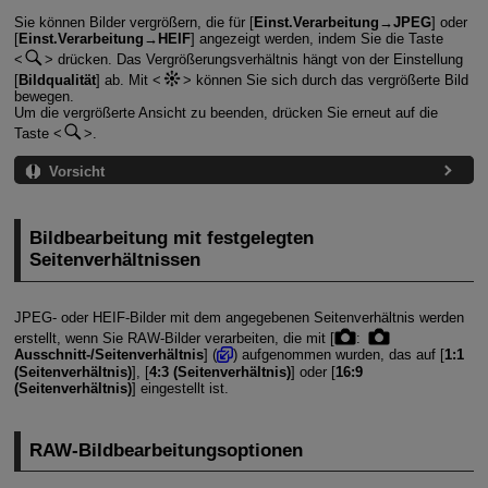
Sie können Bilder vergrößern, die für [
Einst.Verarbeitung→JPEG
] oder
[
Einst.Verarbeitung→HEIF
] angezeigt werden, indem Sie die Taste
drücken. Das Vergrößerungsverhältnis hängt von der Einstellung
[
Bildqualität
] ab. Mit
können Sie sich durch das vergrößerte Bild
bewegen.
Um die vergrößerte Ansicht zu beenden, drücken Sie erneut auf die
Taste
.
Vorsicht
Bildbearbeitung mit festgelegten
Seitenverhältnissen
JPEG- oder HEIF-Bilder mit dem angegebenen Seitenverhältnis werden
erstellt, wenn Sie RAW-Bilder verarbeiten, die mit [
:
Ausschnitt-/Seitenverhältnis
] (
) aufgenommen wurden, das auf [
1:1
(Seitenverhältnis)
], [
4:3 (Seitenverhältnis)
] oder [
16:9
(Seitenverhältnis)
] eingestellt ist.
RAW-Bildbearbeitungsoptionen