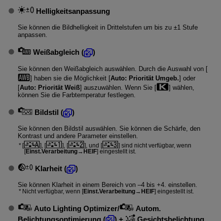
Helligkeitsanpassung
Sie können die Bildhelligkeit in Drittelstufen um bis zu ±1 Stufe
anpassen.
Weißabgleich
(
)
Sie können den Weißabgleich auswählen. Durch die Auswahl von [
] haben sie die Möglichkeit [
Auto: Priorität Umgeb.
] oder
[
Auto: Priorität Weiß
] auszuwählen. Wenn Sie [
] wählen,
können Sie die Farbtemperatur festlegen.
Bildstil
(
)
Sie können den Bildstil auswählen. Sie können die Schärfe, den
Kontrast und andere Parameter einstellen.
[
], [
], [
], und [
] sind nicht verfügbar, wenn
[
Einst.Verarbeitung→HEIF
] eingestellt ist.
Klarheit
(
)
Sie können Klarheit in einem Bereich von –4 bis +4. einstellen.
Nicht verfügbar, wenn [
Einst.Verarbeitung→HEIF
] eingestellt ist.
Auto Lighting Optimizer/
Autom.
Belichtungsoptimierung
(
) +
Gesichtsbelichtung