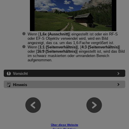
Wenn [
1,6x (Ausschnitt)
] eingestellt ist oder ein
RF-S
oder
EF-S
Objektiv verwendet wird, wird ein Bild
angezeigt, das ca. um das 1,6-Fache vergrößert ist.
Wenn [
1:1 (Seitenverhältnis)
], [
4:3 (Seitenverhältnis)
]
oder [
16:9 (Seitenverhältnis)
] eingestellt ist, wird das Bild
im schwarz maskierten oder umrandeten Bereich
aufgenommen.
Vorsicht
Hinweis
Über diese Website