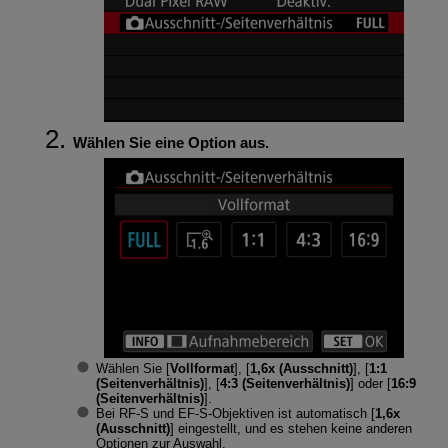
Wählen Sie eine Option aus.
Wählen Sie [
Vollformat
], [
1,6x (Ausschnitt)
], [
1:1
(Seitenverhältnis)
], [
4:3 (Seitenverhältnis)
] oder [
16:9
(Seitenverhältnis)
].
Bei
RF-S
und
EF-S
-Objektiven ist automatisch [
1,6x
(Ausschnitt)
] eingestellt, und es stehen keine anderen
Optionen zur Auswahl.