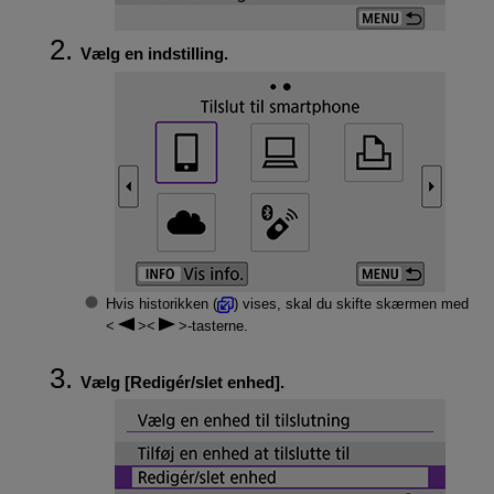
Vælg en indstilling.
Hvis historikken (
) vises, skal du skifte skærmen med
-tasterne.
Vælg [
Redigér/slet enhed
].