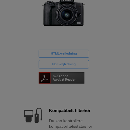
HTML-vejledning
PDF-vejledning
Kompatibelt tilbehør
Du kan kontrollere
kompatibilitetsstatus for