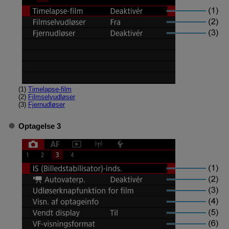
(1)
Timelapse-film
(2)
Filmselvudløser
(3)
Fjernudløser
Optagelse 3