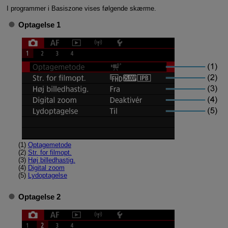
I programmer i Basiszone vises følgende skærme.
Optagelse 1
(1)
Optagemetode
(2)
Str. for filmopt.
(3)
Høj billedhastig.
(4)
Digital zoom
(5)
Lydoptagelse
Optagelse 2