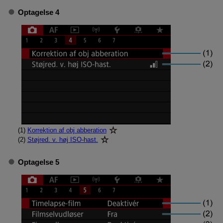
Optagelse 4
(1)
Korrektion af obj abberation
(2)
Støjred. v. høj ISO-hast.
Optagelse 5