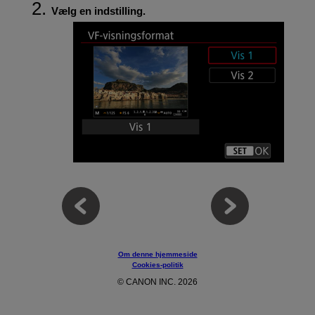
Vælg en indstilling.
Om denne hjemmeside
Cookies-politik
© CANON INC. 2026