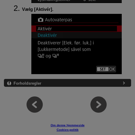
Vælg [
Aktivér
].
Forholdsregler
Om denne hjemmeside
Cookies-politik