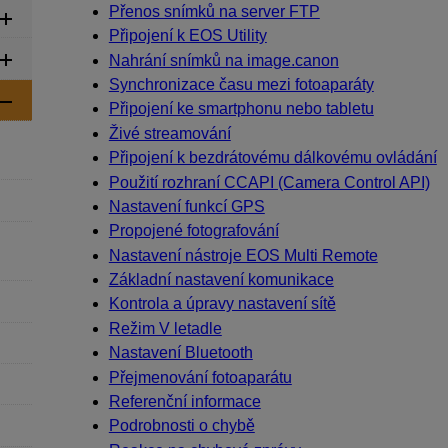
Přenos snímků na server FTP
Připojení k EOS Utility
Nahrání snímků na image.canon
Synchronizace času mezi fotoaparáty
Připojení ke smartphonu nebo tabletu
Živé streamování
Připojení k bezdrátovému dálkovému ovládání
Použití rozhraní CCAPI (Camera Control API)
Nastavení funkcí GPS
Propojené fotografování
Nastavení nástroje EOS Multi Remote
Základní nastavení komunikace
Kontrola a úpravy nastavení sítě
Režim V letadle
Nastavení Bluetooth
Přejmenování fotoaparátu
Referenční informace
Podrobnosti o chybě