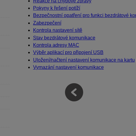
Reakce na chybové zprávy
Pokyny k řešení potíží
Bezpečnostní opatření pro funkci bezdrátové k
Zabezpečení
Kontrola nastavení sítě
Stav bezdrátové komunikace
Kontrola adresy MAC
Výběr aplikací pro připojení USB
Uložení/načtení nastavení komunikace na kartu
Vymazání nastavení komunikace