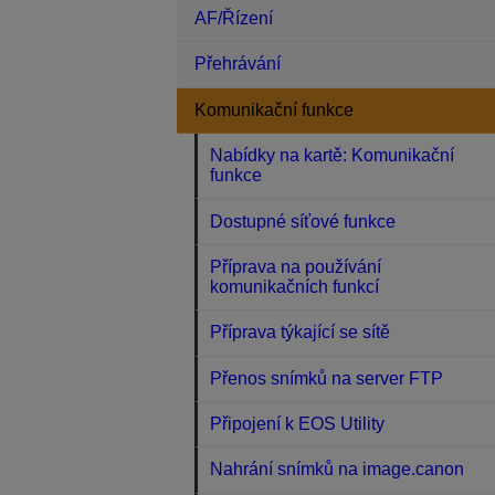
AF/Řízení
Přehrávání
Komunikační funkce
Nabídky na kartě: Komunikační
funkce
Dostupné síťové funkce
Příprava na používání
komunikačních funkcí
Příprava týkající se sítě
Přenos snímků na server FTP
Připojení k EOS Utility
Nahrání snímků na image.canon