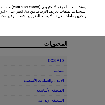
يستخدم هذا 
استخدامنا لملفات تعريف الارتباط من
هنا
. النقر على «
قبو
وتخزين ملفات تعريف الارتباط الضرورية فقط لتوفير محتوي
EOS R10
ميزات الاتصال اللاسلكي
D185-170
المحتويات
EOS R10
مقدمة
الإعداد والعمليات الأساسية
المنطقة الأساسية
المنطقة الإبداعية