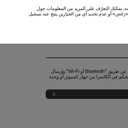
شغيل الموقع وتحسينه. يمكنك التعرّف على المزيد من المعلومات حول
«
رفض
» أو عدم تحديد أي من الخيارين ينتج عنه تسجيل
®
®
ق Bluetooth
Wi-Fi
وإرسال
تحكم في الكاميرا من جهاز كمبيوتر أو وحدة