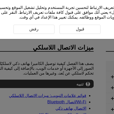
الموقع الإلكتروني (cam.start.canon) ملفات تعريف الارتباط لتحسين تجربة المستخدم وتحليل ت
ل
» يعني أنك موافق على قبول كافة ملفات تعريف الارتباط. النقر على 
ات الموقع ووظائفه. يمكنك تغيير هذا الإعداد في أي وقت.
قبول
رفض
ميزات الاتصال اللاسلكي
يصف هذا الفصل كيفية توصيل الكاميرا بهاتف ذكي لاسلكيًا عن طري
الصور إلى الأجهزة أو خدمات الويب، بالإضافة إلى كيفية ال
تحكم لاسلكي عن بُعد، وغيرها من العمليات.
تنبيه
قوائم علامات التبويب: ميزات الاتصال اللاسلكي
Wi-Fi/
اتصال Bluetooth
الاتصال بهاتف ذكي