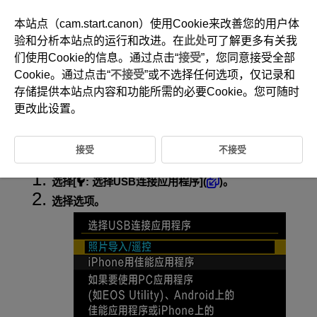
本站点（cam.start.canon）使用Cookie来改善您的用户体
验和分析本站点的运行和改进。在
此处
可了解更多有关我
们使用Cookie的信息。通过点击“
接受
”，您同意接受全部
D180-227
Cookie。通过点击“
不接受
”或不选择任何选项，仅记录和
USB连接的应用程序选择
存储提供本站点内容和功能所需的必要Cookie。您可随时
更改此设置。
通过使用接口连接线将相机连接至智能手机或计算机，可以传输图像或将
图像导入智能手机或计算机。
接受
不接受
选择[
:
选择USB连接应用程序
](
)。
选择选项。