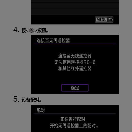
按
按钮。
设备配对。