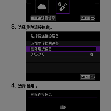
选择[
删除连接信息
]。
选择[
确定
]。