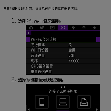
与其他
BR-E1
配对前，请清除已连接的遥控器的信息。
选择[
:
Wi-Fi/蓝牙连接
]。
选择[
连接至无线遥控器
]。