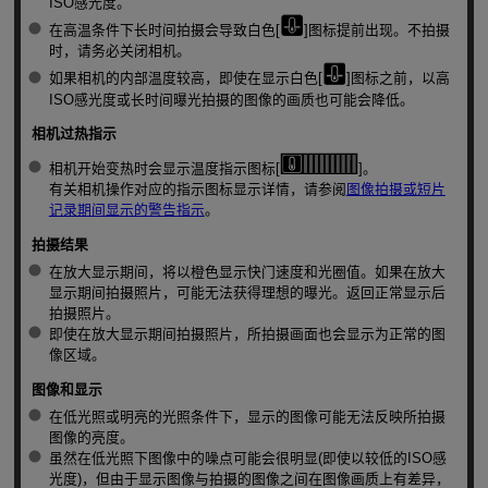
ISO感光度。
在高温条件下长时间拍摄会导致白色[
]图标提前出现。不拍摄
时，请务必关闭相机。
如果相机的内部温度较高，即使在显示白色[
]图标之前，以高
ISO感光度或长时间曝光拍摄的图像的画质也可能会降低。
相机过热指示
相机开始变热时会显示温度指示图标[
]。
有关相机操作对应的指示图标显示详情，请参阅
图像拍摄或短片
记录期间显示的警告指示
。
拍摄结果
在放大显示期间，将以橙色显示快门速度和光圈值。如果在放大
显示期间拍摄照片，可能无法获得理想的曝光。返回正常显示后
拍摄照片。
即使在放大显示期间拍摄照片，所拍摄画面也会显示为正常的图
像区域。
图像和显示
在低光照或明亮的光照条件下，显示的图像可能无法反映所拍摄
图像的亮度。
虽然在低光照下图像中的噪点可能会很明显(即使以较低的ISO感
光度)，但由于显示图像与拍摄的图像之间在图像画质上有差异，