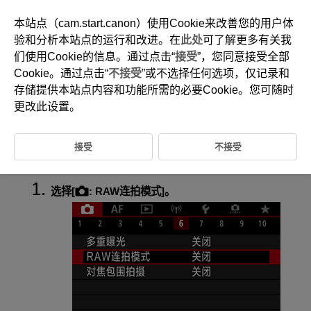
本站点（cam.start.canon）使用Cookie来改善您的用户体
验和分析本站点的运行和改进。在
此处
可了解更多有关我
们使用Cookie的信息。通过点击“
接受
”，您同意接受全部
D180-082
Cookie。通过点击“
不接受
”或不选择任何选项，仅记录和
RAW连拍模式
存储提供本站点内容和功能所需的必要Cookie。您可随时
更改此设置。
可快速连拍RAW图像。从拍摄的图像中选择刚好在适当的时间拍摄的最佳
照片。照片将拍摄为具有多张图像的单个文件(图像组)。
接受
不接受
可以从图像组中提取任何图像以进行单独保存(
)。
选择[
:
RAW连拍模式
]。