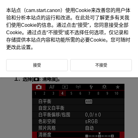
本站点（cam.start.canon）使用Cookie来改善您的用户体
验和分析本站点的运行和改进。在
此处
可了解更多有关我
们使用Cookie的信息。通过点击“
接受
”，您同意接受全部
D180-075
Cookie。通过点击“
不接受
”或不选择任何选项，仅记录和
清晰度
存储提供本站点内容和功能所需的必要Cookie。您可随时
更改此设置。
您可以调整图像的清晰度(图像边缘的反差)。
向负方向设定会使图像更柔和，向正方向设定会使图像更清晰。
接受
不接受
选择[
:
清晰度
]。