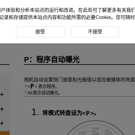
改善您的用户体验和分析本站点的运行和改进。在
此处
可了解更多有关我们使
记录和存储提供本站点内容和功能所需的必要Cookie。您可随
动曝光
接受
不接受
P：程序自动曝光
相机自动设置快门速度和光圈值以适应被摄体的亮度
表示程序。
AE表示自动曝光。
将模式转盘设为
。