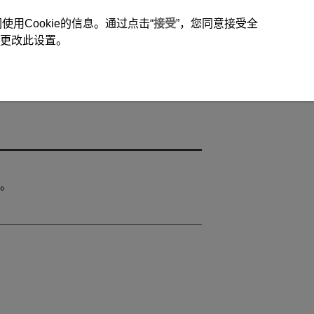
用Cookie的信息。通过点击“
接受
”，您同意接受全
时更改此设置。
。