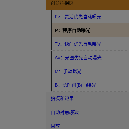
创意拍摄区
Fv：灵活优先自动曝光
P：程序自动曝光
Tv：快门优先自动曝光
Av：光圈优先自动曝光
M：手动曝光
B：长时间(B门)曝光
拍摄和记录
自动对焦/驱动
回放