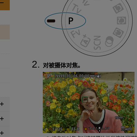
对被摄体对焦。