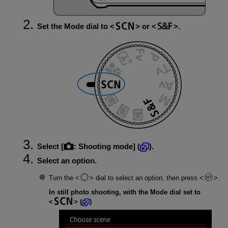
Set the Mode dial to
or
.
Select [
:
Shooting mode
] (
).
Select an option.
Turn the
dial to select an option, then press
.
In still photo shooting, with the Mode dial set to
(
)