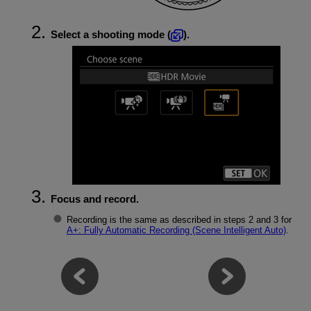
Select a shooting mode (
).
Focus and record.
Recording is the same as described in steps 2 and 3 for
A+: Fully Automatic Recording (Scene Intelligent Auto)
.