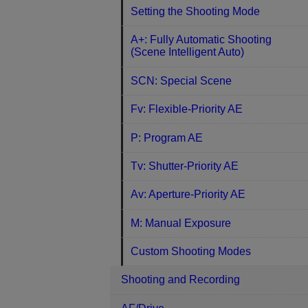
Setting the Shooting Mode
A+: Fully Automatic Shooting
(Scene Intelligent Auto)
SCN: Special Scene
Fv: Flexible-Priority AE
P: Program AE
Tv: Shutter-Priority AE
Av: Aperture-Priority AE
M: Manual Exposure
Custom Shooting Modes
Shooting and Recording