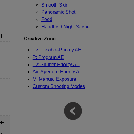
Smooth Skin
Panoramic Shot
Food
Handheld Night Scene
Creative Zone
Fv: Flexible-Priority AE
P: Program AE
Tv: Shutter-Priority AE
Av: Aperture-Priority AE
M: Manual Exposure
Custom Shooting Modes