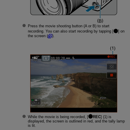
Press the movie shooting button (A or B) to start
recording. You can also start recording by tapping [
] on
the screen (
).
While the movie is being recorded, [
REC
] (1) is
displayed, the screen is outlined in red, and the tally lamp
is lit.