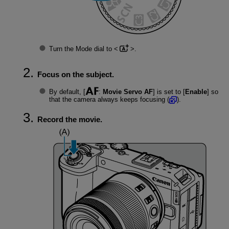
Turn the Mode dial to
.
Focus on the subject.
By default, [
:
Movie Servo AF
] is set to [
Enable
] so
that the camera always keeps focusing (
).
Record the movie.