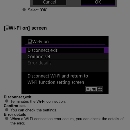
Select [
OK
].
[
Wi-Fi on
] screen
Disconnect,exit
Terminates the
Wi-Fi
connection.
Confirm set.
You can check the settings.
Error details
When a
Wi-Fi
connection error occurs, you can check the details of
the error.