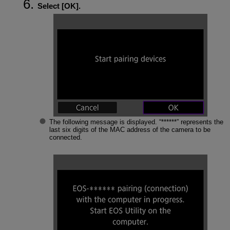
Select [
OK
].
The following message is displayed. “******” represents the
last six digits of the MAC address of the camera to be
connected.