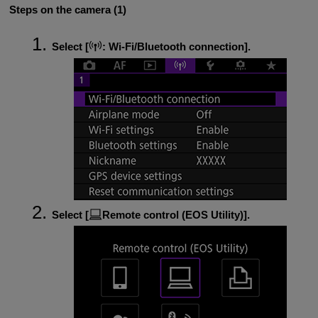
Steps on the camera (1)
Select [
:
Wi-Fi/Bluetooth connection
].
Select [
Remote control (EOS Utility)
].