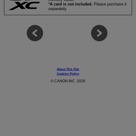
*
A card is not included.
Please purchase it
separately.
About This Site
Cookies Policy
© CANON INC. 2026