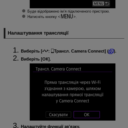
Буде відображено ім’я підключеного пристрою.
Натисніть кнопку
.
Налаштування трансляції
Виберіть [
:
Трансл. Camera Connect
] (
).
Виберіть [
ОК
].
Налаштуйте функції зв’язку.