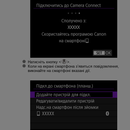
Натисніть кнопку
.
Коли на екрані смартфона з’явиться повідомлення,
виконайте на смартфоні вказані дії.