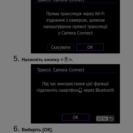
Натисніть кнопку
.
Виберіть [
ОК
].