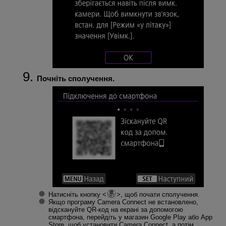
Почніть сполучення.
Натисніть кнопку
, щоб почати сполучення.
Якщо програму Camera Connect не встановлено,
відскануйте QR-код на екрані за допомогою
смартфона, перейдіть у магазин Google Play або App
Store, щоб установити Camera Connect, а потім