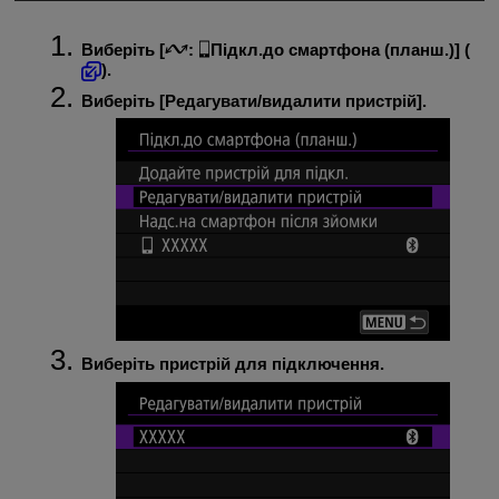
Виберіть [
:
Підкл.до смартфона (планш.)
] (
).
Виберіть [
Редагувати/видалити пристрій
].
Виберіть пристрій для підключення.