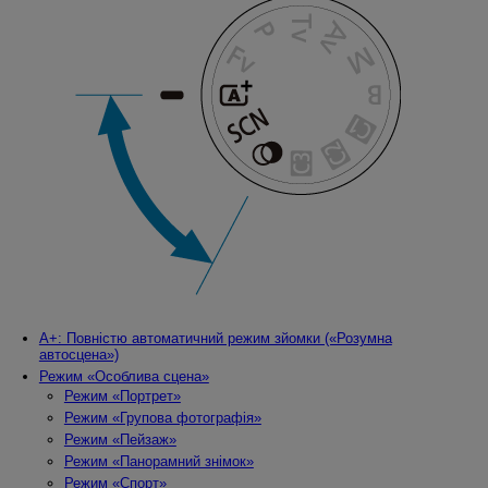
A+: Повністю автоматичний режим зйомки («Розумна
автосцена»)
Режим «Особлива сцена»
Режим «Портрет»
Режим «Групова фотографія»
Режим «Пейзаж»
Режим «Панорамний знімок»
Режим «Спорт»