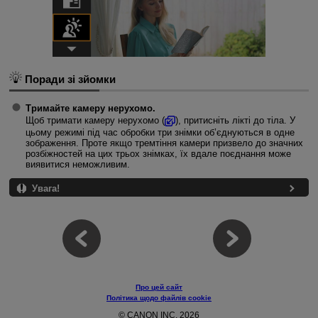
Поради зі зйомки
Тримайте камеру нерухомо.
Щоб тримати камеру нерухомо (
), притисніть лікті до тіла. У
цьому режимі під час обробки три знімки об’єднуються в одне
зображення. Проте якщо тремтіння камери призвело до значних
розбіжностей на цих трьох знімках, їх вдале поєднання може
виявитися неможливим.
Увага!
Про цей сайт
Політика щодо файлів cookie
© CANON INC. 2026