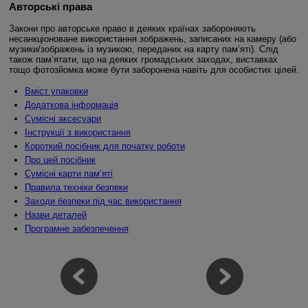
Авторські права
Закони про авторське право в деяких країнах забороняють
несанкціоноване використання зображень, записаних на камеру (або
музики/зображень із музикою, переданих на карту пам’яті). Слід
також пам’ятати, що на деяких громадських заходах, виставках
тощо фотозйомка може бути заборонена навіть для особистих цілей.
Вміст упаковки
Додаткова інформація
Сумісні аксесуари
Інструкції з використання
Короткий посібник для початку роботи
Про цей посібник
Сумісні карти пам’яті
Правила техніки безпеки
Заходи безпеки під час використання
Назви деталей
Програмне забезпечення