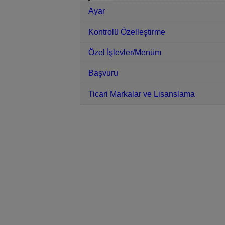
Ayar
Kontrolü Özelleştirme
Özel İşlevler/Menüm
Başvuru
Ticari Markalar ve Lisanslama