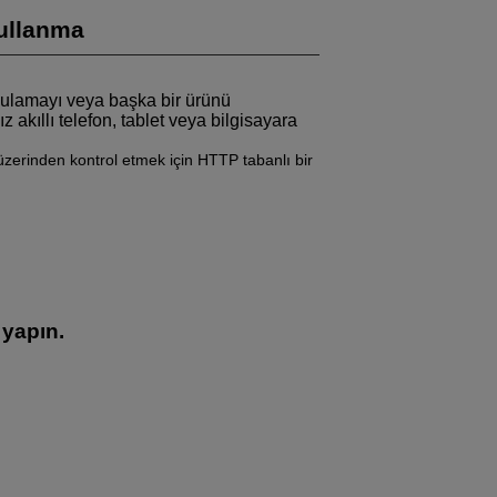
Kullanma
gulamayı veya başka bir ürünü
akıllı telefon, tablet veya bilgisayara
üzerinden kontrol etmek için HTTP tabanlı bir
 yapın.