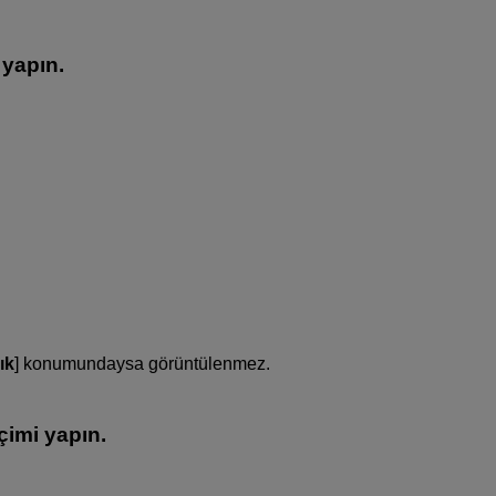
 yapın.
ık
] konumundaysa görüntülenmez.
çimi yapın.