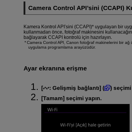
Camera Control API’sini (CCAPI) 
Kamera Kontrol API'sini (CCAPI)* uygulayan bir uy
kullanmadan önce, fotoğraf makinesini kullanacağınız 
bağlayarak CCAPI kontrolü için hazırlayın.
Camera Control API, Canon fotoğraf makinelerini bir ağ 
uygulama programlama arayüzüdür.
Ayar ekranına erişme
[
:
Gelişmiş bağlantı
] (
) seçimi
[
Tamam
] seçimi yapın.