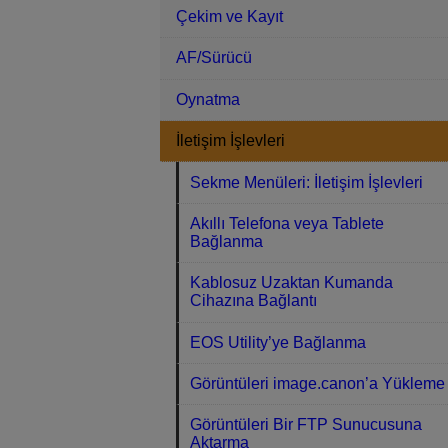
Çekim ve Kayıt
AF/Sürücü
Oynatma
İletişim İşlevleri
Sekme Menüleri: İletişim İşlevleri
Akıllı Telefona veya Tablete
Bağlanma
Kablosuz Uzaktan Kumanda
Cihazına Bağlantı
EOS Utility’ye Bağlanma
Görüntüleri image.canon’a Yükleme
Görüntüleri Bir FTP Sunucusuna
Aktarma