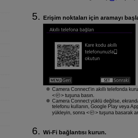
Erişim noktaları için aramayı başla
Camera Connect’in akıllı telefonda kur
tuşuna basın.
Camera Connect yüklü değilse, ekranda
telefonu kullanın, Google Play veya Ap
yükleyin, sonra
tuşuna basarak ar
Wi-Fi
bağlantısı kurun.