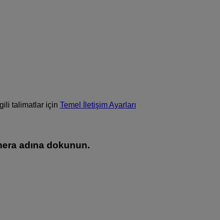
gili talimatlar için
Temel İletişim Ayarları
mera adına dokunun.