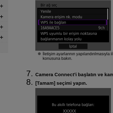
İletişim ayarlarının yapılandırılmasıyla il
konusuna bakın.
Camera Connect’i başlatın ve ka
[
Tamam
] seçimi yapın.