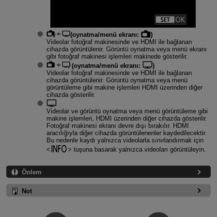
(oynatma/menü ekranı:
)
Videolar fotoğraf makinesinde ve HDMI ile bağlanan
cihazda görüntülenir. Görüntü oynatma veya menü ekranı
gibi fotoğraf makinesi işlemleri makinede gösterilir.
(oynatma/menü ekranı:
)
Videolar fotoğraf makinesinde ve HDMI ile bağlanan
cihazda görüntülenir. Görüntü oynatma veya menü
görüntüleme gibi makine işlemleri HDMI üzerinden diğer
cihazda gösterilir.
Videolar ve görüntü oynatma veya menü görüntüleme gibi
makine işlemleri, HDMI üzerinden diğer cihazda gösterilir.
Fotoğraf makinesi ekranı devre dışı bırakılır. HDMI
aracılığıyla diğer cihazda görüntülenenler kaydedilecektir.
Bu nedenle kaydı yalnızca videolarla sınırlandırmak için
tuşuna basarak yalnızca videoları görüntüleyin.
Önlem
Not