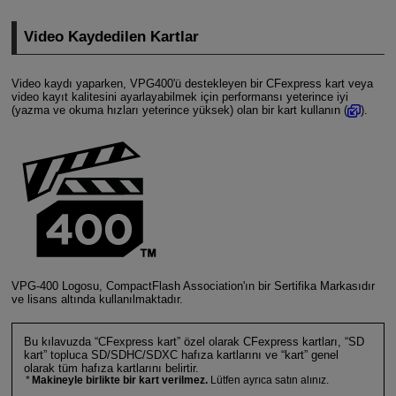
Video Kaydedilen Kartlar
Video kaydı yaparken, VPG400'ü destekleyen bir CFexpress kart veya
video kayıt kalitesini ayarlayabilmek için performansı yeterince iyi
(yazma ve okuma hızları yeterince yüksek) olan bir kart kullanın (
).
VPG-400
Logosu, CompactFlash Association'ın bir Sertifika Markasıdır
ve lisans altında kullanılmaktadır.
Bu kılavuzda “CFexpress kart” özel olarak CFexpress kartları, “SD
kart” topluca SD/SDHC/SDXC hafıza kartlarını ve “kart” genel
olarak tüm hafıza kartlarını belirtir.
Makineyle birlikte bir kart verilmez.
Lütfen ayrıca satın alınız.