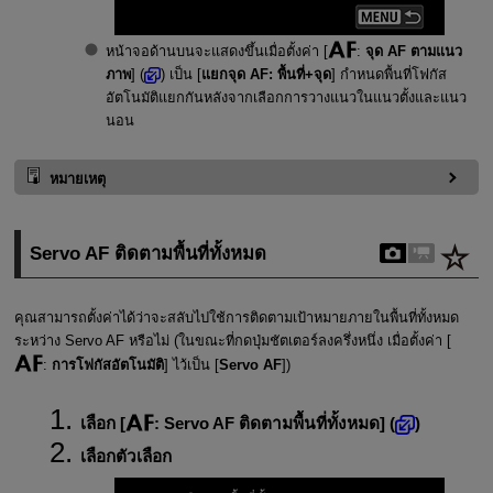
หน้าจอด้านบนจะแสดงขึ้นเมื่อตั้งค่า [
:
จุด AF ตามแนว
ภาพ
] (
) เป็น [
แยกจุด AF: พื้นที่+จุด
] กำหนดพื้นที่โฟกัส
อัตโนมัติแยกกันหลังจากเลือกการวางแนวในแนวตั้งและแนว
นอน
หมายเหตุ
Servo AF ติดตามพื้นที่ทั้งหมด
คุณสามารถตั้งค่าได้ว่าจะสลับไปใช้การติดตามเป้าหมายภายในพื้นที่ทั้งหมด
ระหว่าง Servo AF หรือไม่ (ในขณะที่กดปุ่มชัตเตอร์ลงครึ่งหนึ่ง เมื่อตั้งค่า [
:
การโฟกัสอัตโนมัติ
] ไว้เป็น [
Servo AF
])
เลือก [
:
Servo AF ติดตามพื้นที่ทั้งหมด
] (
)
เลือกตัวเลือก