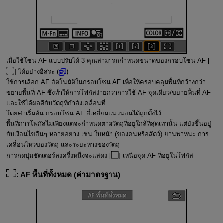
เมื่อใช้โซน AF แบบปรับได้ 3 คุณสามารถกำหนดขนาดของกรอบโซน AF [
] ได้อย่างอิสระ (
)
ใช้การเลือก AF อัตโนมัติในกรอบโซน AF เพื่อให้ครอบคลุมพื้นที่กว้างกว่า
ขยายพื้นที่ AF ซึ่งทำให้การโฟกัสง่ายกว่าการใช้ AF จุดเดียว/ขยายพื้นที่ AF
และใช้ได้ผลดีกับวัตถุที่กำลังเคลื่อนที่
โดยค่าเริ่มต้น กรอบโซน AF สี่เหลี่ยมแนวนอนได้ถูกตั้งไว้
พื้นที่การโฟกัสไม่เพียงแต่จะกำหนดตามวัตถุที่อยู่ใกล้ที่สุดเท่านั้น แต่ยังขึ้นอยู่
กับเงื่อนไขอื่นๆ หลายอย่าง เช่น ใบหน้า (ของคนหรือสัตว์) ยานพาหนะ การ
เคลื่อนไหวของวัตถุ และระยะห่างของวัตถุ
การกดปุ่มชัตเตอร์ลงครึ่งหนึ่งจะแสดง [
] เหนือจุด AF ที่อยู่ในโฟกัส
:
AF พื้นที่ทั้งหมด
(ค่ามาตรฐาน)