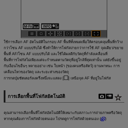
ใช้การเลือก AF อัตโนมัติในกรอบ AF พื้นที่ทั้งหมดเพื่อให้ครอบคลุมพื้นที่กว้าง
กว่าโซน AF แบบปรับได้ ซึ่งทำให้การโฟกัสง่ายกว่าการใช้ AF จุดเดียว/ขยาย
พื้นที่ AF/โซน AF แบบปรับได้ และใช้ได้ผลดีกับวัตถุที่กำลังเคลื่อนที่
พื้นที่การโฟกัสไม่เพียงแต่จะกำหนดตามวัตถุที่อยู่ใกล้ที่สุดเท่านั้น แต่ยังขึ้นอยู่
กับเงื่อนไขอื่นๆ หลายอย่าง เช่น ใบหน้า (ของคนหรือสัตว์) ยานพาหนะ การ
เคลื่อนไหวของวัตถุ และระยะห่างของวัตถุ
การกดปุ่มชัตเตอร์ลงครึ่งหนึ่งจะแสดง [
] เหนือจุด AF ที่อยู่ในโฟกัส
การเลือกพื้นที่โฟกัสอัตโนมัติ
คุณสามารถเลือกพื้นที่โฟกัสอัตโนมัติให้เหมาะกับสภาวะการถ่ายภาพหรือวัตถุ
หากคุณต้องการโฟกัสด้วยตนเอง โปรดดูการโฟกัสด้วยตนเอง (
)