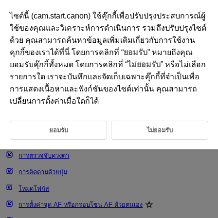
ไซต์นี้ (cam.start.canon) ใช้คุ๊กกี้เพื่อปรับปรุงประสบการณ์ผู้
ใช้ของคุณและวิเคราะห์การดำเนินการ รวมถึงปรับปรุงไซต์
ด้วย คุณสามารถค้นหาข้อมูลเพิ่มเติมเกี่ยวกับการใช้งาน
D388-133
คุกกี้ของเราได้
ที่นี่
โดยการคลิกที่ “
ยอมรับ
” หมายถึงคุณ
การเลือกพื้นที่โฟกัสอัตโนมัติ
ยอมรับคุ๊กกี้ทั้งหมด โดยการคลิกที่ “
ไม่ยอมรับ
” หรือไม่เลือก
รายการใด เราจะบันทึกและจัดเก็บเฉพาะคุ๊กกี้ที่จำเป็นเพื่อ
การแสดงเนื้อหาและฟังก์ชันของไซต์เท่านั้น คุณสามารถ
พื้นที่โฟกัสอัตโนมัติ
เปลี่ยนการตั้งค่าเมื่อใดก็ได้
การเลือกพื้นที่โฟกัสอัตโนมัติ
Servo AF ติดตามพื้นที่ทั้งหมด
ยอมรับ
ไม่ยอมรับ
เป้าหมายที่ตรวจจับ
การตรวจจับดวงตา
การติดตามด้วยปุ่ม
โหมดโฟกัส
การตั้งค่าจุด AF หรือกรอบโซน AF ด้วยตนเอง