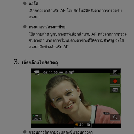
ออโต้
เลือกดวงตาสำหรับ AF โดยอัตโนมัติหลังจากการตรวจจับ
ดวงตา
ดวงตาขวา
/
ดวงตาซ้าย
ให้ความสำคัญกับดวงตาที่เลือกสำหรับ AF หลังจากการตรวจ
จับดวงตา หากตรวจไม่พบดวงตาข้างที่ให้ความสำคัญ จะใช้
ดวงตาอีกข้างสำหรับ AF
เล็งกล้องไปยังวัตถุ
กรอบการติดตามจะแสดงขึ้นรอบดวงตา