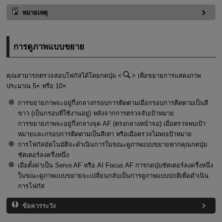
หมายเหตุ
การดูภาพแบบขยาย
คุณสามารถตรวจสอบโฟกัสได้โดยกดปุ่ม
เพื่อขยายการแสดงภาพ
ประมาณ 5× หรือ 10×
การขยายภาพจะอยู่กึ่งกลางกรอบการติดตามเมื่อกรอบการติดตามเป็นสี
ขาว (เป็นกรอบที่ใช้งานอยู่) หลังจากการตรวจจับเป้าหมาย
การขยายภาพจะอยู่กึ่งกลางจุด AF (ตรงกลางหน้าจอ) เมื่อตรวจพบเป้า
หมายและกรอบการติดตามเป็นสีเทา หรือเมื่อตรวจไม่พบเป้าหมาย
การโฟกัสอัตโนมัติจะดำเนินการในขณะดูภาพแบบขยายหากคุณกดปุ่ม
ชัตเตอร์ลงครึ่งหนึ่ง
เมื่อตั้งค่าเป็น Servo AF หรือ AI Focus AF การกดปุ่มชัตเตอร์ลงครึ่งหนึ่ง
ในขณะดูภาพแบบขยายจะเปลี่ยนกลับเป็นการดูภาพแบบปกติเพื่อดำเนิน
การโฟกัส
ข้อควรระวัง