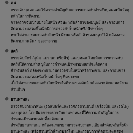
คน
ตรวจจับบุคคลและให้ความสำคัญกับผลการตรวจจับสำหรับบุคคลเป็นวัตถุ
หลักในการติดตาม
การตรวจจับเป้าหมายใบหน้า ศีรษะ หรือลำตัวของมนุษย์ และกรอบการ
ติดตามจะแสดงขึ้นเมื่อมีการตรวจจับใบหน้าหรือศีรษะใดๆ
หากไม่สามารถตรวจจับใบหน้า ศีรษะ หรือลำตัวของมนุษย์ได้ กล้องอาจ
ติดตามส่วนอื่นๆ ของร่างกาย
สัตว์
ตรวจจับสัตว์ (สุนัข แมว นก หรือม้า) และบุคคล โดยมีผลการตรวจจับ
สัตว์ที่ให้ความสำคัญในการกำหนดเป้าหมายหลักที่จะติดตาม
สำหรับสัตว์ กล้องจะพยายามตรวจจับใบหน้าหรือร่างกาย และกรอบการ
ติดตามจะแสดงเหนือใบหน้าใดๆ ที่ตรวจพบ
เมื่อไม่สามารถตรวจจับใบหน้าหรือศีรษะของสัตว์ กล้องอาจติดตามอวัยวะ
ส่วนอื่นๆ
ยานพาหนะ
ตรวจจับยานพาหนะ (รถสปอร์ตและรถจักรยานยนต์ เครื่องบิน และรถไฟ)
และบุคคล โดยมีผลการตรวจจับยานพาหนะที่ให้ความสำคัญในการ
กำหนดเป้าหมายหลักที่จะติดตาม
สำหรับยานพาหนะ กล้องจะพยายามตรวจจับรายละเอียดสำคัญหรือทั้งตัว
ยานพาหนะ (หรือส่วนหน้าสำหรับรถไฟ) และกรอบการติดตามจะแสดง