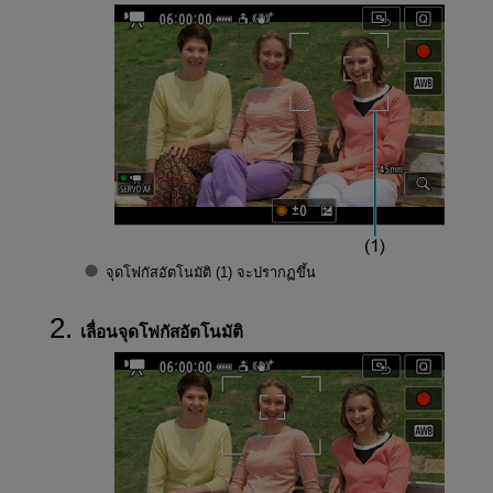
จุดโฟกัสอัตโนมัติ (1) จะปรากฏขึ้น
เลื่อนจุดโฟกัสอัตโนมัติ