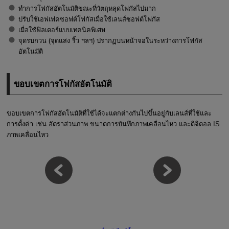
ทำการโฟกัสอัตโนมัติขณะที่วัตถุหลุดโฟกัสไปมาก
ปรับใช้เอฟเฟคซอฟต์โฟกัสเมื่อใช้เลนส์ซอฟต์โฟกัส
เมื่อใช้ฟิลเตอร์แบบเทคนิคพิเศษ
จุดรบกวน (จุดแสง ริ้ว ฯลฯ) ปรากฏบนหน้าจอในระหว่างการโฟกัส
อัตโนมัติ
ขอบเขตการโฟกัสอัตโนมัติ
ขอบเขตการโฟกัสอัตโนมัติที่ใช้ได้จะแตกต่างกันไปขึ้นอยู่กับเลนส์ที่ใช้และ
การตั้งค่า เช่น อัตราส่วนภาพ ขนาดการบันทึกภาพเคลื่อนไหว และดิจิตอล IS
ภาพเคลื่อนไหว