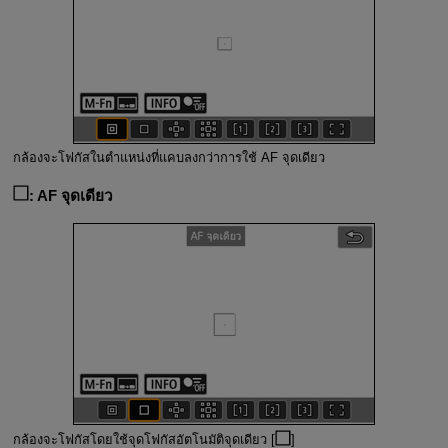
กล้องจะโฟกัสในตำแหน่งที่แคบลงกว่าการใช้ AF จุดเดียว
:
AF จุดเดียว
กล้องจะโฟกัสโดยใช้จุดโฟกัสอัตโนมัติจุดเดียว [
]