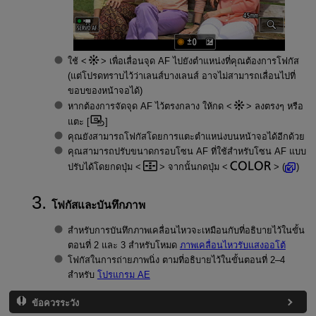
ใช้
เพื่อเลื่อนจุด AF ไปยังตำแหน่งที่คุณต้องการโฟกัส
(แต่โปรดทราบไว้ว่าเลนส์บางเลนส์ อาจไม่สามารถเลื่อนไปที่
ขอบของหน้าจอได้)
หากต้องการจัดจุด AF ไว้ตรงกลาง ให้กด
ลงตรงๆ หรือ
แตะ [
]
คุณยังสามารถโฟกัสโดยการแตะตำแหน่งบนหน้าจอได้อีกด้วย
คุณสามารถปรับขนาดกรอบโซน AF ที่ใช้สำหรับโซน AF แบบ
ปรับได้โดยกดปุ่ม
จากนั้นกดปุ่ม
(
)
โฟกัสและบันทึกภาพ
สำหรับการบันทึกภาพเคลื่อนไหวจะเหมือนกับที่อธิบายไว้ในขั้น
ตอนที่ 2 และ 3 สำหรับโหมด
ภาพเคลื่อนไหวรับแสงออโต้
โฟกัสในการถ่ายภาพนิ่ง ตามที่อธิบายไว้ในขั้นตอนที่ 2–4
สำหรับ
โปรแกรม AE
ข้อควรระวัง