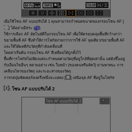
เมื่อใช้โซน AF แบบปรับได้ 1 คุณสามารถกำหนดขนาดของกรอบโซน AF [
] ได้อย่างอิสระ (
)
ใช้การเลือก AF อัตโนมัติในกรอบโซน AF เพื่อให้ครอบคลุมพื้นที่กว้างกว่า
ขยายพื้นที่ AF ซึ่งทำให้การโฟกัสง่ายกว่าการใช้ AF จุดเดียว/ขยายพื้นที่ AF
และใช้ได้ผลดีกับวัตถุที่กำลังเคลื่อนที่
โดยค่าเริ่มต้น กรอบโซน AF สี่เหลี่ยมได้ถูกตั้งไว้
พื้นที่การโฟกัสไม่เพียงแต่จะกำหนดตามวัตถุที่อยู่ใกล้ที่สุดเท่านั้น แต่ยังขึ้นอยู่
กับเงื่อนไขอื่นๆ หลายอย่าง เช่น ใบหน้า (ของคนหรือสัตว์) ยานพาหนะ การ
เคลื่อนไหวของวัตถุ และระยะห่างของวัตถุ
การกดปุ่มชัตเตอร์ลงครึ่งหนึ่งจะแสดง [
] เหนือจุด AF ที่อยู่ในโฟกัส
:
โซน AF แบบปรับได้ 2