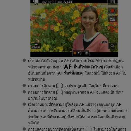
เล็งกล้องไปยังวัตถุ จุด AF (หรือกรอบโซน AF) จะปรากฏบน
หน้าจอหากคุณตั้งค่า [
:
พื้นที่โฟกัสอัตโนฯ
] เป็นตัวเลือก
อื่นนอกเหนือจาก [
AF พื้นที่ทั้งหมด
] ในกรณีนี้ ให้เล็งจุด AF ไป
ที่เป้าหมาย
กรอบการติดตาม [
] จะปรากฏเหนือวัตถุใดๆ ที่ตรวจพบ
กรอบการติดตาม [
] ที่อยู่ห่างจากจุด AF จะแสดงเป็นสีเทา
ยกเว้นในบางกรณี
เมื่อเป้าหมายที่ติดตามอยู่ใกล้จุด AF แม้ว่าจะอยู่นอกจุด AF
ก็ตาม กรอบการติดตามจะเปลี่ยนเป็นสีขาว (แยกความแตกต่าง
ว่าเป็นกรอบที่ทำงานอยู่) ซึ่งช่วยให้สามารถเลือกเป็นเป้าหมาย
หลักได้
การแสดงกรอบการติดตามเป็นสีเทา [
] ไม่สามารถใช้กับการ