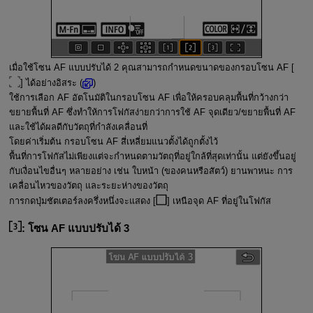
เมื่อใช้โซน AF แบบปรับได้ 2 คุณสามารถกำหนดขนาดของกรอบโซน AF [
] ได้อย่างอิสระ (
)
ใช้การเลือก AF อัตโนมัติในกรอบโซน AF เพื่อให้ครอบคลุมพื้นที่กว้างกว่า
ขยายพื้นที่ AF ซึ่งทำให้การโฟกัสง่ายกว่าการใช้ AF จุดเดียว/ขยายพื้นที่ AF
และใช้ได้ผลดีกับวัตถุที่กำลังเคลื่อนที่
โดยค่าเริ่มต้น กรอบโซน AF สี่เหลี่ยมแนวตั้งได้ถูกตั้งไว้
พื้นที่การโฟกัสไม่เพียงแต่จะกำหนดตามวัตถุที่อยู่ใกล้ที่สุดเท่านั้น แต่ยังขึ้นอยู่
กับเงื่อนไขอื่นๆ หลายอย่าง เช่น ใบหน้า (ของคนหรือสัตว์) ยานพาหนะ การ
เคลื่อนไหวของวัตถุ และระยะห่างของวัตถุ
การกดปุ่มชัตเตอร์ลงครึ่งหนึ่งจะแสดง [
] เหนือจุด AF ที่อยู่ในโฟกัส
:
โซน AF แบบปรับได้ 3