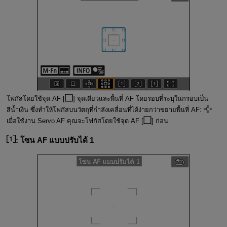
โฟกัสโดยใช้จุด AF [
] จุดเดียวและพื้นที่ AF โดยรอบที่ระบุในกรอบเป็น
สีน้ำเงิน ซึ่งทำให้โฟกัสบนวัตถุที่กำลังเคลื่อนที่ได้ง่ายกว่าขยายพื้นที่ AF:
เมื่อใช้งาน Servo AF คุณจะโฟกัสโดยใช้จุด AF [
] ก่อน
:
โซน AF แบบปรับได้ 1