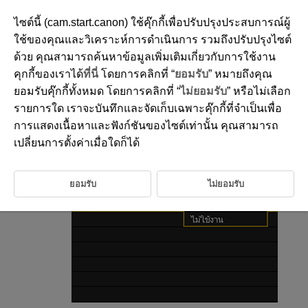
ไซต์นี้ (cam.start.canon) ใช้คุ๊กกี้เพื่อปรับปรุงประสบการณ์ผู้
ใช้ของคุณและวิเคราะห์การดำเนินการ รวมถึงปรับปรุงไซต์
ด้วย คุณสามารถค้นหาข้อมูลเพิ่มเติมเกี่ยวกับการใช้งาน
D292-175
คุกกี้ของเราได้
ที่นี่
โดยการคลิกที่ “
ยอมรับ
” หมายถึงคุณ
เสียงเตือน
ยอมรับคุ๊กกี้ทั้งหมด โดยการคลิกที่ “
ไม่ยอมรับ
” หรือไม่เลือก
รายการใด เราจะบันทึกและจัดเก็บเฉพาะคุ๊กกี้ที่จำเป็นเพื่อ
การแสดงเนื้อหาและฟังก์ชันของไซต์เท่านั้น คุณสามารถ
เลือก [
:
เสียงเตือน
] (
)
เปลี่ยนการตั้งค่าเมื่อใดก็ได้
เลือกตัวเลือก
ยอมรับ
ไม่ยอมรับ