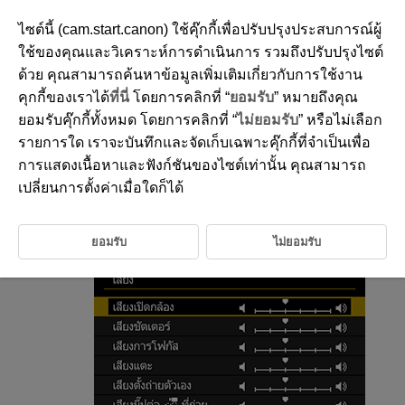
ไซต์นี้ (cam.start.canon) ใช้คุ๊กกี้เพื่อปรับปรุงประสบการณ์ผู้
ใช้ของคุณและวิเคราะห์การดำเนินการ รวมถึงปรับปรุงไซต์
ด้วย คุณสามารถค้นหาข้อมูลเพิ่มเติมเกี่ยวกับการใช้งาน
D292-176
คุกกี้ของเราได้
ที่นี่
โดยการคลิกที่ “
ยอมรับ
” หมายถึงคุณ
ระดับเสียง
ยอมรับคุ๊กกี้ทั้งหมด โดยการคลิกที่ “
ไม่ยอมรับ
” หรือไม่เลือก
รายการใด เราจะบันทึกและจัดเก็บเฉพาะคุ๊กกี้ที่จำเป็นเพื่อ
การแสดงเนื้อหาและฟังก์ชันของไซต์เท่านั้น คุณสามารถ
ระดับเสียงของกล้องสามารถปรับได้
เปลี่ยนการตั้งค่าเมื่อใดก็ได้
เลือก [
:
เสียง
] (
)
ยอมรับ
ไม่ยอมรับ
เลือกตัวเลือก