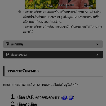
กรอบการติดตามจะแสดงขึ้น (เป็นสีเขียวสำหรับ AF ครั้งเดียว
หรือสีน้ำเงินสำหรับ Servo AF) เมื่อคุณกดปุ่มชัตเตอร์ลงครึ่ง
หนึ่ง และกล้องจะส่งเสียงเตือน
กรอบการติดตามสีเหลืองแสดงว่ากล้องไม่สามารถโฟกัสบนเป้า
หมายได้
หมายเหตุ
ข้อควรระวัง
การตรวจจับดวงตา
คุณสามารถถ่ายภาพเมื่อดวงตาของคนหรือสัตว์อยู่ในโฟกัส
เลือก [
:
ตรวจจับดวงตา
] (
,
)
เลือกตัวเลือก