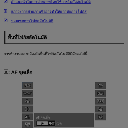
คำแนะนำในการถ่ายภาพโดยใช้การโฟกัสอัตโนมัติ
สภาวะการถ่ายภาพซึ่งอาจทำให้ยากต่อการโฟกัส
ขอบเขตการโฟกัสอัตโนมัติ
พื้นที่โฟกัสอัตโนมัติ
การทำงานของกล้องในพื้นที่โฟกัสอัตโนมัติมีดังต่อไปนี้
: AF จุดเล็ก