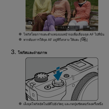
โฟกัสโดยการแตะตำแหน่งบนหน้าจอเพื่อเลื่อนจุด AF ไปที่นั่น
หากต้องการให้จุด AF อยู่ที่กึ่งกลาง ให้แตะ [
]
โฟกัสและถ่ายภาพ
เล็งจุดโฟกัสอัตโนมัติไปยังวัตถุ และกดปุ่มชัตเตอร์ลงครึ่งหนึ่ง