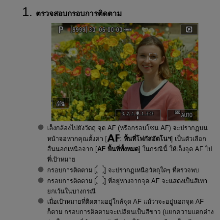
ตรวจสอบกรอบการติดตาม
เล็งกล้องไปยังวัตถุ จุด AF (หรือกรอบโซน AF) จะปรากฏบน
หน้าจอหากคุณตั้งค่า [
:
พื้นที่โฟกัสอัตโนฯ
] เป็นตัวเลือก
อื่นนอกเหนือจาก [
AF พื้นที่ทั้งหมด
] ในกรณีนี้ ให้เล็งจุด AF ไป
ที่เป้าหมาย
กรอบการติดตาม [
] จะปรากฏเหนือวัตถุใดๆ ที่ตรวจพบ
กรอบการติดตาม [
] ที่อยู่ห่างจากจุด AF จะแสดงเป็นสีเทา
ยกเว้นในบางกรณี
เมื่อเป้าหมายที่ติดตามอยู่ใกล้จุด AF แม้ว่าจะอยู่นอกจุด AF
ก็ตาม กรอบการติดตามจะเปลี่ยนเป็นสีขาว (แยกความแตกต่าง