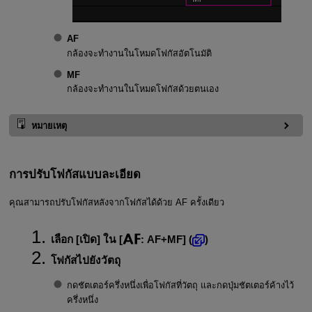
AF
กล้องจะทำงานในโหมดโฟกัสอัตโนมัติ
MF
กล้องจะทำงานในโหมดโฟกัสด้วยตนเอง
หมายเหตุ
การปรับโฟกัสแบบละเอียด
คุณสามารถปรับโฟกัสหลังจากโฟกัสได้ด้วย AF ครั้งเดียว
เลือก [
เปิด
] ใน [
:
AF+MF
] (
)
โฟกัสไปยังวัตถุ
กดชัตเตอร์ครึ่งหนึ่งเพื่อโฟกัสที่วัตถุ และกดปุ่มชัตเตอร์ค้างไว้
ครึ่งหนึ่ง