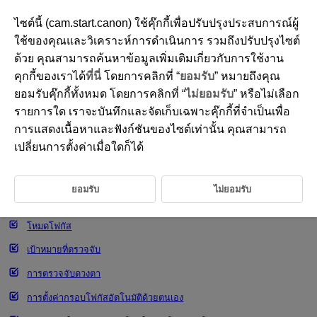
ไซต์นี้ (cam.start.canon) ใช้คุ๊กกี้เพื่อปรับปรุงประสบการณ์ผู้
ใช้ของคุณและวิเคราะห์การดำเนินการ รวมถึงปรับปรุงไซต์
ด้วย คุณสามารถค้นหาข้อมูลเพิ่มเติมเกี่ยวกับการใช้งาน
D292-099
คุกกี้ของเราได้
ที่นี่
โดยการคลิกที่ “
ยอมรับ
” หมายถึงคุณ
การเลือกพื้นที่โฟกัสอัตโนมัติ
ยอมรับคุ๊กกี้ทั้งหมด โดยการคลิกที่ “
ไม่ยอมรับ
” หรือไม่เลือก
รายการใด เราจะบันทึกและจัดเก็บเฉพาะคุ๊กกี้ที่จำเป็นเพื่อ
การแสดงเนื้อหาและฟังก์ชันของไซต์เท่านั้น คุณสามารถ
พื้นที่โฟกัสอัตโนมัติ
เปลี่ยนการตั้งค่าเมื่อใดก็ได้
การเลือกพื้นที่โฟกัสอัตโนมัติ
การติดตาม (ทั้งพื้นที่)
ยอมรับ
ไม่ยอมรับ
การติดตามด้วยปุ่ม
โหมดโฟกัส
เป้าหมายที่ตรวจจับ
การตรวจจับดวงตา
การตั้งค่ากรอบโฟกัสอัตโนมัติด้วยตนเอง