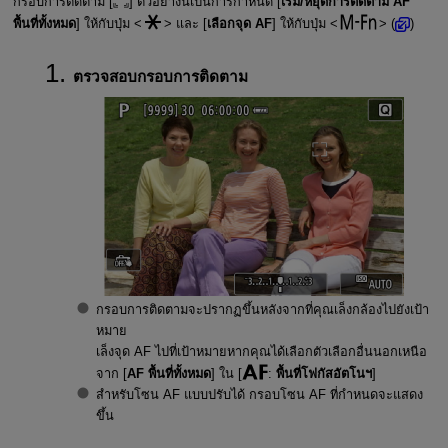
กรอบการติดตาม [
] ตัวอย่างนี้เป็นการกำหนด [
เริ่ม/หยุดการติดตาม AF
พื้นที่ทั้งหมด
] ให้กับปุ่ม
และ [
เลือกจุด AF
] ให้กับปุ่ม
(
)
ตรวจสอบกรอบการติดตาม
กรอบการติดตามจะปรากฏขึ้นหลังจากที่คุณเล็งกล้องไปยังเป้า
หมาย
เล็งจุด AF ไปที่เป้าหมายหากคุณได้เลือกตัวเลือกอื่นนอกเหนือ
จาก [
AF พื้นที่ทั้งหมด
] ใน [
:
พื้นที่โฟกัสอัตโนฯ
]
สำหรับโซน AF แบบปรับได้ กรอบโซน AF ที่กำหนดจะแสดง
ขึ้น