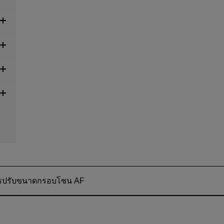
รปรับขนาดกรอบโซน AF