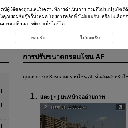
ะสบการณ์ผู้ใช้ของคุณและวิเคราะห์การดำเนินการ รวมถึงปรับปรุงไซต์
งคุณยอมรับคุ๊กกี้ทั้งหมด โดยการคลิกที่ “
ไม่ยอมรับ
” หรือไม่เลือก
ารถเปลี่ยนการตั้งค่าเมื่อใดก็ได้
รปรับขนาดกรอบโซน AF
ยอมรับ
ไม่ยอมรับ
การปรับขนาดกรอบโซน AF
คุณสามารถปรับขนาดกรอบโซน AF ที่แสดงสำหรับโซ
แตะ [
] บนหน้าจอถ่ายภาพ