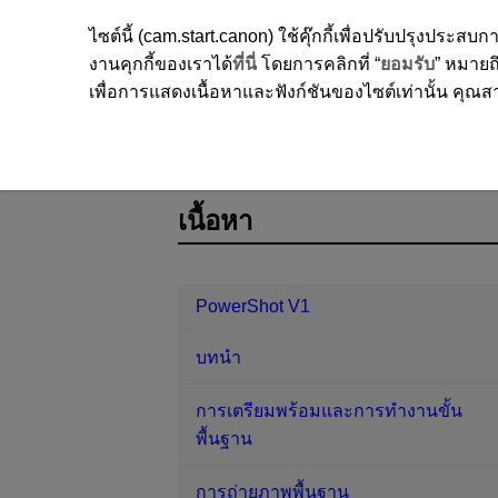
ไซต์นี้ (cam.start.canon) ใช้คุ๊กกี้เพื่อปรับปรุงปร
งานคุกกี้ของเราได้
ที่นี่
โดยการคลิกที่ “
ยอมรับ
” หมายถึ
เพื่อการแสดงเนื้อหาและฟังก์ชันของไซต์เท่านั้น คุณสาม
PowerShot V1
AF/ขับเคลื่อน
กา
D292-107
เนื้อหา
PowerShot V1
บทนำ
การเตรียมพร้อมและการทำงานขั้น
พื้นฐาน
การถ่ายภาพพื้นฐาน