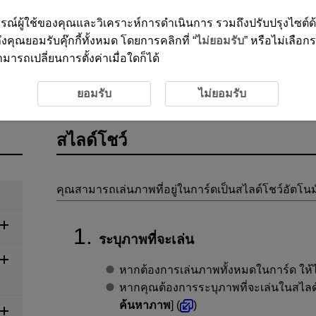
ะสบการณ์ผู้ใช้ของคุณและวิเคราะห์การดำเนินการ รวมถึงปรับปรุงไซต์
งคุณยอมรับคุ๊กกี้ทั้งหมด โดยการคลิกที่ “
ไม่ยอมรับ
” หรือไม่เลือก
ารถเปลี่ยนการตั้งค่าเมื่อใดก็ได้
ยอมรับ
ไม่ยอมรับ
สไลด์โชว์
คุณสามารถเล่นภาพที่อยู่ในการ์ดเป็นสไลด์โชว์อัตโนมั
ระบุภาพที่จะเล่น
หากต้องการเล่นภาพทั้งหมดในการ์ด ให้ไปท
หากคุณต้องการระบุภาพที่จะเล่นในสไลด
ค้นหาภาพ
] (
)