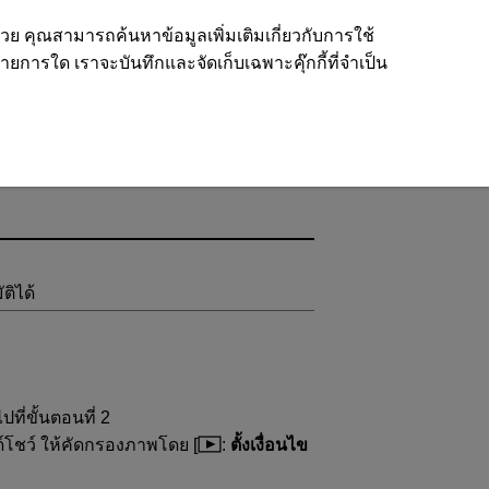
ด้วย คุณสามารถค้นหาข้อมูลเพิ่มเติมเกี่ยวกับการใช้
รายการใด เราจะบันทึกและจัดเก็บเฉพาะคุ๊กกี้ที่จำเป็น
ติได้
ี่ขั้นตอนที่ 2
์โชว์ ให้คัดกรองภาพโดย [
:
ตั้งเงื่อนไข