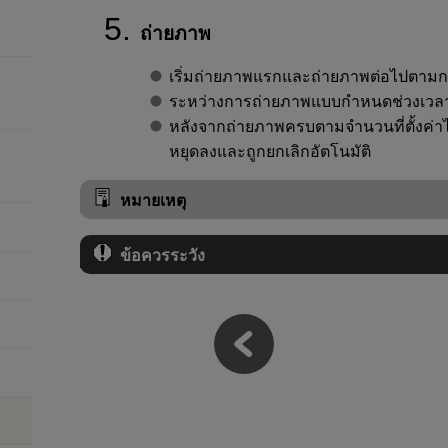
ถ่ายภาพ
เริ่มถ่ายภาพแรกและถ่ายภาพต่อไปตามการ
ระหว่างการถ่ายภาพแบบกำหนดช่วงเวลา
หลังจากถ่ายภาพครบตามจำนวนที่ตั้งค่
หยุดลงและถูกยกเลิกอัตโนมัติ
หมายเหตุ
ข้อควรระวัง