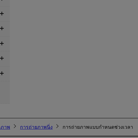
กภาพ
การถ่ายภาพนิ่ง
การถ่ายภาพแบบกำหนดช่วงเวลา