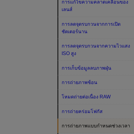
การแก้ไขความคลาดเคลื่อนของ
เลนส์
การลดจุดรบกวนจากการเปิด
ชัตเตอร์นาน
การลดจุดรบกวนจากความไวแสง
ISO สูง
การเก็บข้อมูลลบภาพฝุ่น
การถ่ายภาพซ้อน
โหมดถ่ายต่อเนื่อง RAW
การถ่ายคร่อมโฟกัส
การถ่ายภาพแบบกำหนดช่วงเวลา