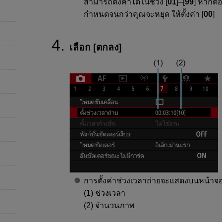
สามารถตั้งค่าได้ในช่วง [
01
]–[
99
] หากต้อ
กำหนดจนกว่าคุณจะหยุด ให้ตั้งค่า [
00
]
เลือก [
ตกลง
]
การตั้งค่าช่วงเวลาถ่ายจะแสดงบนหน้าจอ
(1) ช่วงเวลา
(2) จำนวนภาพ