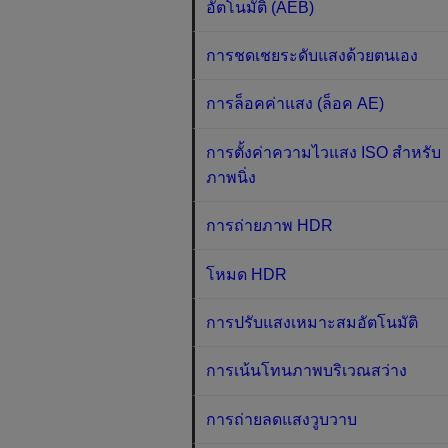
อัตโนมัติ (AEB)
การชดเชยระดับแสงด้วยตนเอง
การล็อคค่าแสง (ล็อค AE)
การตั้งค่าความไวแสง ISO สำหรับ
ภาพนิ่ง
การถ่ายภาพ HDR
โหมด HDR
การปรับแสงเหมาะสมอัตโนมัติ
การเน้นโทนภาพบริเวณสว่าง
การถ่ายลดแสงวูบวาบ