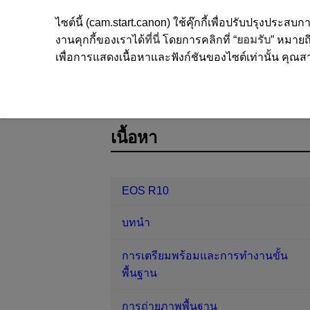
ไซต์นี้ (cam.start.canon) ใช้คุ๊กกี้เพื่อปรับปรุงปร
งานคุกกี้ของเราได้
ที่นี่
โดยการคลิกที่ “
ยอมรับ
” หมายถึ
เพื่อการแสดงเนื้อหาและฟังก์ชันของไซต์เท่านั้น คุณสาม
EOS R10
การถ่ายภาพและการบันทึ
D185-086
เนื้อหา
EOS R10
บทนำ
การเตรียมพร้อมและการทำงานขั้น
พื้นฐาน
การถ่ายภาพพื้นฐาน