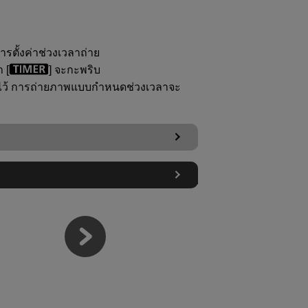
ตั้งค่าช่วงเวลาถ่าย
 [
] จะกะพริบ
าไว้ การถ่ายภาพแบบกำหนดช่วงเวลาจะ