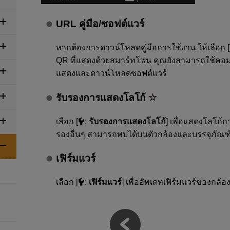
URL คู่มือ/ซอฟต์แวร์
หากต้องการดาวน์โหลดคู่มือการใช้งาน ให้เลือก [
QR ที่แสดงด้วยสมาร์ทโฟน คุณยังสามารถใช้คอมพิว
แสดงและดาวน์โหลดซอฟต์แวร์
รับรองการแสดงโลโก้
เลือก [
:
รับรองการแสดงโลโก้
] เพื่อแสดงโลโก้
รองอื่นๆ สามารถพบได้บนตัวกล้องและบรรจุภัณฑ
เฟิร์มแวร์
เลือก [
:
เฟิร์มแวร์
] เพื่ออัพเดทเฟิร์มแวร์ของกล้อง