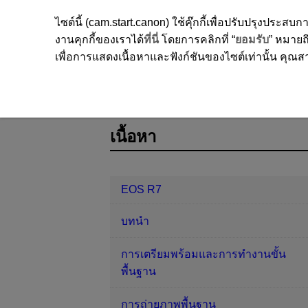
ไซต์นี้ (cam.start.canon) ใช้คุ๊กกี้เพื่อปรับปรุงปร
งานคุกกี้ของเราได้
ที่นี่
โดยการคลิกที่ “
ยอมรับ
” หมายถึ
เพื่อการแสดงเนื้อหาและฟังก์ชันของไซต์เท่านั้น คุณสาม
EOS R7
ตั้งค่า
ข้อมูลอื่นๆ
D180-232
เนื้อหา
EOS R7
บทนำ
การเตรียมพร้อมและการทำงานขั้น
พื้นฐาน
การถ่ายภาพพื้นฐาน