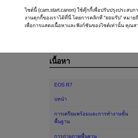
ไซต์นี้ (cam.start.canon) ใช้คุ๊กกี้เพื่อปรับปรุงปร
งานคุกกี้ของเราได้
ที่นี่
โดยการคลิกที่ “
ยอมรับ
” หมายถึ
เพื่อการแสดงเนื้อหาและฟังก์ชันของไซต์เท่านั้น คุณสาม
EOS R7
การถ่ายภาพและการบันทึก
D180-098
เนื้อหา
EOS R7
บทนำ
การเตรียมพร้อมและการทำงานขั้น
พื้นฐาน
การถ่ายภาพพื้นฐาน