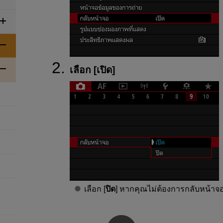
เลือก [
เปิด
]
เลือก [
ปิด
] หากคุณไม่ต้องการกลับหน้าจ