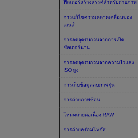
ฟิลเตอร์สร้างสรรค์สำหรับถ่ายภาพ
การแก้ไขความคลาดเคลื่อนของ
เลนส์
การลดจุดรบกวนจากการเปิด
ชัตเตอร์นาน
การลดจุดรบกวนจากความไวแสง
ISO สูง
การเก็บข้อมูลลบภาพฝุ่น
การถ่ายภาพซ้อน
โหมดถ่ายต่อเนื่อง RAW
การถ่ายคร่อมโฟกัส