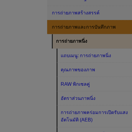
การถ่ายภาพสร้างสรรค์
การถ่ายภาพและการบันทึกภาพ
การถ่ายภาพนิ่ง
แถบเมนู: การถ่ายภาพนิ่ง
คุณภาพของภาพ
RAW พิกเซลคู่
อัตราส่วนภาพนิ่ง
การถ่ายภาพคร่อมการเปิดรับแสง
อัตโนมัติ (AEB)