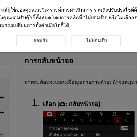
ะสบการณ์ผู้ใช้ของคุณและวิเคราะห์การดำเนินการ รวมถึงปรับปรุงไซต์
งคุณยอมรับคุ๊กกี้ทั้งหมด โดยการคลิกที่ “
ไม่ยอมรับ
” หรือไม่เลือก
ารถเปลี่ยนการตั้งค่าเมื่อใดก็ได้
ภาพ
การถ่ายภาพนิ่ง
การกลับหน้าจอ
ยอมรับ
ไม่ยอมรับ
การกลับหน้าจอ
ภาพสะท้อนจะแสดงเมื่อคุณถ่ายภาพด้วยหน้าจอหมุนว
เลือก [
:
กลับหน้าจอ
]