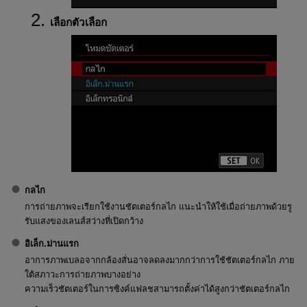
เลือกตัวเลือก
กลไก
การถ่ายภาพจะเรียกใช้งานชัตเตอร์กลไก แนะนำให้ใช้เมื่อถ่ายภาพด้วยรู
รับแสงของเลนส์สว่างที่เปิดกว้าง
อิเล็ก.ม่านแรก
อาการภาพเบลอจากกล้องสั่นอาจลดลงมากกว่าการใช้ชัตเตอร์กลไก ภาย
ใต้สภาวะการถ่ายภาพบางอย่าง
ความเร็วชัตเตอร์ในการซิงค์แฟลชสามารถตั้งค่าได้สูงกว่าชัตเตอร์กลไก