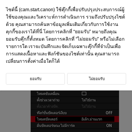
ไซต์นี้ (cam.start.canon) ใช้คุ๊กกี้เพื่อปรับปรุงประสบการณ์ผู้
ใช้ของคุณและวิเคราะห์การดำเนินการ รวมถึงปรับปรุงไซต์
ด้วย คุณสามารถค้นหาข้อมูลเพิ่มเติมเกี่ยวกับการใช้งาน
D180-086
คุกกี้ของเราได้
ที่นี่
โดยการคลิกที่ “
ยอมรับ
” หมายถึงคุณ
โหมดชัตเตอร์
ยอมรับคุ๊กกี้ทั้งหมด โดยการคลิกที่ “
ไม่ยอมรับ
” หรือไม่เลือก
รายการใด เราจะบันทึกและจัดเก็บเฉพาะคุ๊กกี้ที่จำเป็นเพื่อ
การแสดงเนื้อหาและฟังก์ชันของไซต์เท่านั้น คุณสามารถ
คุณสามารถเลือกวิธีการลั่นชัตเตอร์ได้
เปลี่ยนการตั้งค่าเมื่อใดก็ได้
เลือก [
:
โหมดชัตเตอร์
]
ยอมรับ
ไม่ยอมรับ