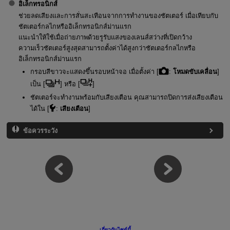
อิเล็กทรอนิกส์
ช่วยลดเสียงและการสั่นสะเทือนจากการทำงานของชัตเตอร์ เมื่อเทียบกับ
ชัตเตอร์กลไกหรืออิเล็กทรอนิกส์ม่านแรก
แนะนำให้ใช้เมื่อถ่ายภาพด้วยรูรับแสงของเลนส์สว่างที่เปิดกว้าง
ความเร็วชัตเตอร์สูงสุดสามารถตั้งค่าได้สูงกว่าชัตเตอร์กลไกหรือ
อิเล็กทรอนิกส์ม่านแรก
กรอบสีขาวจะแสดงขึ้นรอบหน้าจอ เมื่อตั้งค่า [
:
โหมดขับเคลื่อน
]
เป็น [
] หรือ [
]
ชัตเตอร์จะทำงานพร้อมกับเสียงเตือน คุณสามารถปิดการส่งเสียงเตือน
ได้ใน [
:
เสียงเตือน
]
ข้อควรระวัง
เกี่ยวกับไซต์นี้