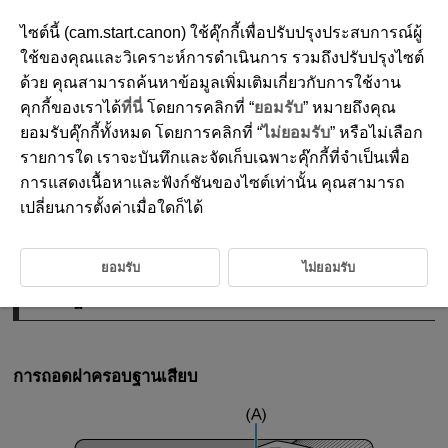
ไซต์นี้ (cam.start.canon) ใช้คุ๊กกี้เพื่อปรับปรุงประสบการณ์ผู้
ใช้ของคุณและวิเคราะห์การดำเนินการ รวมถึงปรับปรุงไซต์
ด้วย คุณสามารถค้นหาข้อมูลเพิ่มเติมเกี่ยวกับการใช้งาน
D180-021
คุกกี้ของเราได้
ที่นี่
โดยการคลิกที่ “
ยอมรับ
” หมายถึงคุณ
ฐานเสียบอเนกประสงค์
ยอมรับคุ๊กกี้ทั้งหมด โดยการคลิกที่ “
ไม่ยอมรับ
” หรือไม่เลือก
รายการใด เราจะบันทึกและจัดเก็บเฉพาะคุ๊กกี้ที่จำเป็นเพื่อ
การแสดงเนื้อหาและฟังก์ชันของไซต์เท่านั้น คุณสามารถ
การใช้ฐานเสียบอเนกประสงค์
เปลี่ยนการตั้งค่าเมื่อใดก็ได้
ฐานเสียบอเนกประสงค์คือช่องเสียบแฟลชภายนอกที่จ่ายไฟให้กับอุปกรณ์เสริม
และมีฟังก์ชั่นการสื่อสารขั้นสูง
ยอมรับ
ไม่ยอมรับ
การใช้ฐานเสียบอเนกประสงค์
การถอดฝาครอบฐานเสียบ