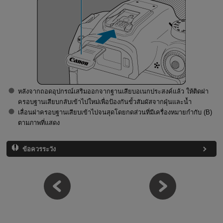
หลังจากถอดอุปกรณ์เสริมออกจากฐานเสียบอเนกประสงค์แล้ว ให้ติดฝา
ครอบฐานเสียบกลับเข้าไปใหม่เพื่อป้องกันขั้วสัมผัสจากฝุ่นและน้ำ
เลื่อนฝาครอบฐานเสียบเข้าไปจนสุดโดยกดส่วนที่มีเครื่องหมายกำกับ (B)
ตามภาพที่แสดง
ข้อควรระวัง