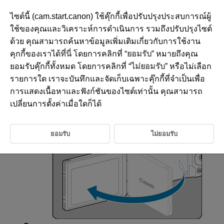
ไซต์นี้ (cam.start.canon) ใช้คุ๊กกี้เพื่อปรับปรุงประสบการณ์ผู้
ใช้ของคุณและวิเคราะห์การดำเนินการ รวมถึงปรับปรุงไซต์
ด้วย คุณสามารถค้นหาข้อมูลเพิ่มเติมเกี่ยวกับการใช้งาน
D180-017
คุกกี้ของเราได้
ที่นี่
โดยการคลิกที่ “
ยอมรับ
” หมายถึงคุณ
การใช้งานหน้าจอ
ยอมรับคุ๊กกี้ทั้งหมด โดยการคลิกที่ “
ไม่ยอมรับ
” หรือไม่เลือก
รายการใด เราจะบันทึกและจัดเก็บเฉพาะคุ๊กกี้ที่จำเป็นเพื่อ
การแสดงเนื้อหาและฟังก์ชันของไซต์เท่านั้น คุณสามารถ
คุณสามารถเปลี่ยนทิศทางและมุมของหน้าจอได้
เปลี่ยนการตั้งค่าเมื่อใดก็ได้
พลิกหน้าจอออกมา
ยอมรับ
ไม่ยอมรับ